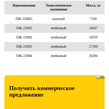
Наименование
Технологическое
Масса, кг
назначение
ПЖ-220Ш1
шинный
7100
ПЖ-220Я1
ячейковый
16647
ПЖ-220Я2
ячейковый
16959
ПЖ-220Я3
ячейковый
17190
ПЖ-220Я4
ячейковый
26284
Получить коммерческое
предложение