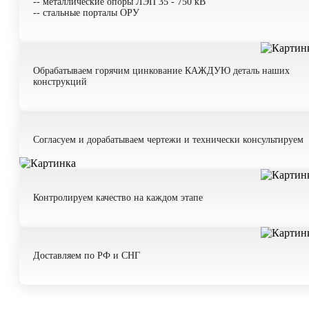
-- металлические опоры ЛЭП 35 - 750 кВ
-- стальные порталы ОРУ
Имя*
Обрабатываем горячим цинкование КАЖДУЮ деталь наших
конструкций
Телефон*
Согласуем и дорабатываем чертежи и технически консультируем
Комментарий
Контролируем качество на каждом этапе
Доставляем по РФ и СНГ
даю согласие на обработку
персональных данных