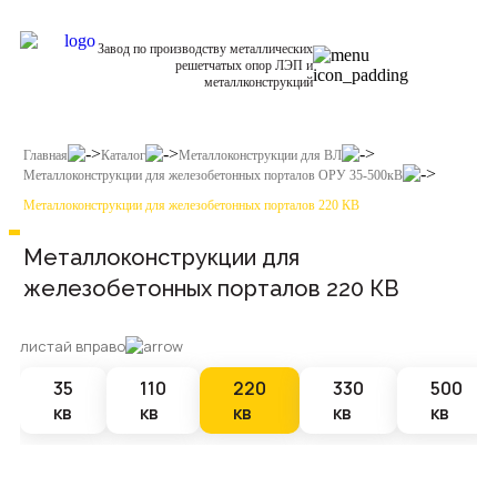
Завод по производству металлических
решетчатых опор ЛЭП и
металлконструкций
Главная
Каталог
Металлоконструкции для ВЛ
Металлоконструкции для железобетонных порталов ОРУ 35-500кВ
Металлоконструкции для железобетонных порталов 220 КВ
Металлоконструкции для
железобетонных порталов 220 КВ
листай вправо
35
110
220
330
500
кв
кв
кв
кв
кв