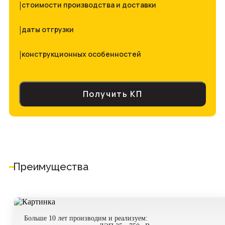
|
стоимости производства и доставки
|
даты отгрузки
|
конструкционных особенностей
Получить КП
Преимущества
Проект
Больше 10 лет производим и реализуем:
прикрепить файл