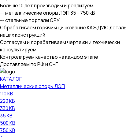
Больше 10 лет производим и реализуем:
-- металлические опоры ЛЭП 35 - 750 кВ
-- стальные порталы ОРУ
Обрабатываем горячим цинкование КАЖДУЮ деталь
наших конструкций
Согласуем и дорабатываем чертежи и технически
консультируем
Контролируем качество на каждом этапе
Доставляем по РФ и СНГ
КАТАЛОГ
Металлические опоры ЛЭП
110 КВ
220 КВ
330 КВ
35 КВ
500 КВ
750 КВ