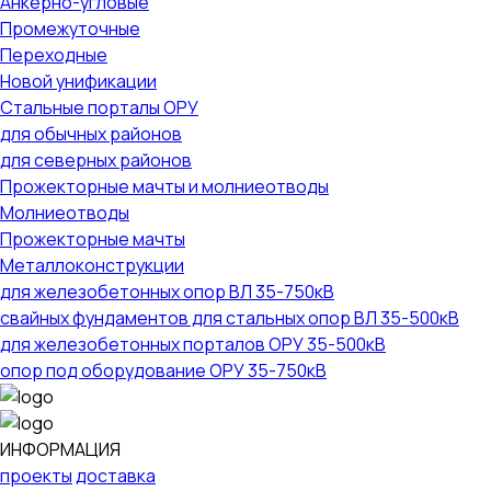
Анкерно-угловые
Промежуточные
Переходные
Новой унификации
Стальные порталы ОРУ
для обычных районов
для северных районов
Прожекторные мачты и молниеотводы
Молниеотводы
Прожекторные мачты
Металлоконструкции
для железобетонных опор ВЛ 35-750кВ
свайных фундаментов для стальных опор ВЛ 35-500кВ
для железобетонных порталов ОРУ 35-500кВ
опор под оборудование ОРУ 35-750кВ
ИНФОРМАЦИЯ
проекты
доставка