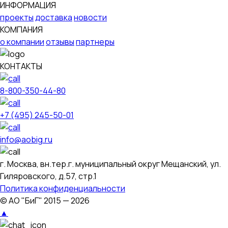
ИНФОРМАЦИЯ
проекты
доставка
новости
КОМПАНИЯ
о компании
отзывы
партнеры
КОНТАКТЫ
8-800-350-44-80
+7 (495) 245-50-01
info@aobig.ru
г. Москва, вн.тер.г. муниципальный округ Мещанский, ул.
Гиляровского, д.57, стр.1
Политика конфиденциальности
© АО "БиГ" 2015 — 2026
Проект