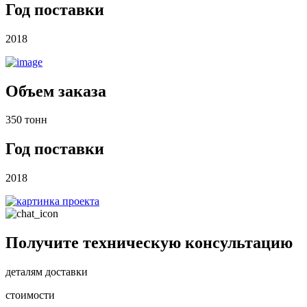
Год поставки
2018
Объем заказа
350 тонн
Год поставки
2018
Получите техническую консультацию
деталям доставки
стоимости