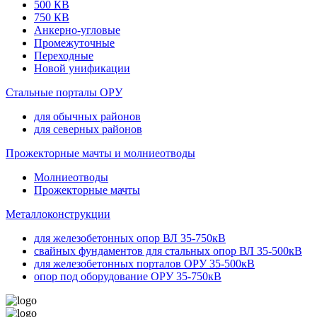
500 КВ
750 КВ
Анкерно-угловые
Промежуточные
Переходные
Новой унификации
Стальные порталы ОРУ
для обычных районов
для северных районов
Прожекторные мачты и молниеотводы
Молниеотводы
Прожекторные мачты
Металлоконструкции
для железобетонных опор ВЛ 35-750кВ
свайных фундаментов для стальных опор ВЛ 35-500кВ
для железобетонных порталов ОРУ 35-500кВ
опор под оборудование ОРУ 35-750кВ