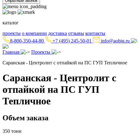
Обратный звонок
каталог
проекты
о компании
доставка
отзывы
контакты
8-800-350-44-80
+7 (495) 245-50-01
info@aobig.ru
Главная
Проекты
Саранская - Центролит с отпайкой на ПС ГУП Тепличное
Саранская - Центролит с
отпайкой на ПС ГУП
Тепличное
Объем заказа
350 тонн