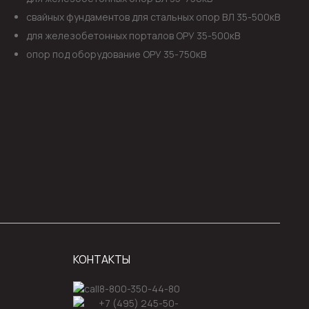
свайных фундаментов для стальных опор ВЛ 35-500кВ
для железобетонных порталов ОРУ 35-500кВ
опор под оборудование ОРУ 35-750кВ
КОНТАКТЫ
8-800-350-44-80
+7 (495) 245-50-