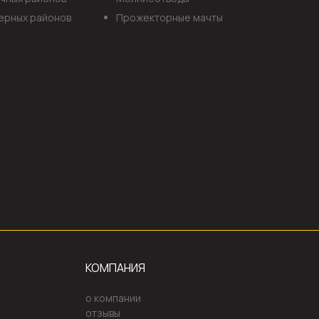
ерных районов
Прожекторные мачты
КОМПАНИЯ
о компании
отзывы