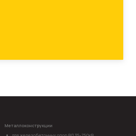
Металлоконструкции
для железобетонных опор ВЛ 35-750кВ