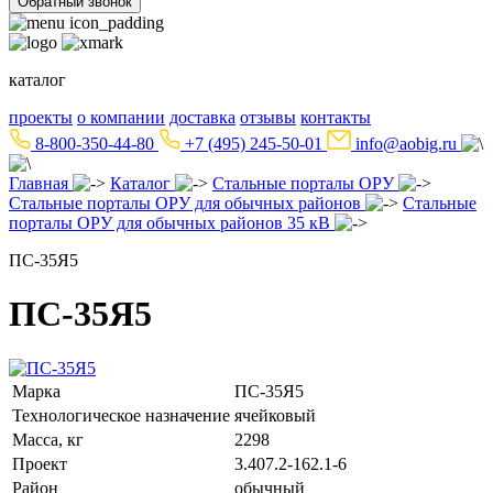
Обратный звонок
каталог
проекты
о компании
доставка
отзывы
контакты
8-800-350-44-80
+7 (495) 245-50-01
info@aobig.ru
Главная
Каталог
Стальные порталы ОРУ
Стальные порталы ОРУ для обычных районов
Стальные
порталы ОРУ для обычных районов 35 кВ
ПС-35Я5
ПС-35Я5
Марка
ПС-35Я5
Технологическое назначение
ячейковый
Масса, кг
2298
Проект
3.407.2-162.1-6
Район
обычный