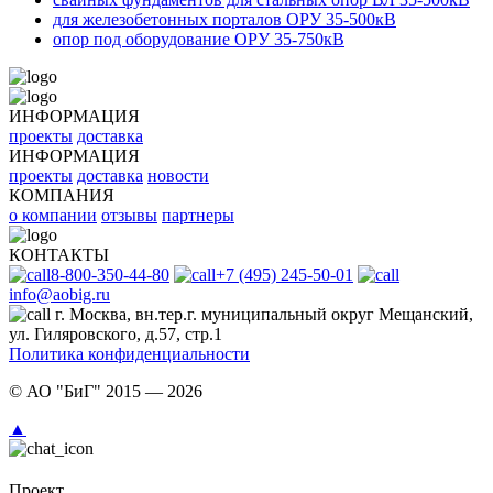
для железобетонных порталов ОРУ 35-500кВ
опор под оборудование ОРУ 35-750кВ
ИНФОРМАЦИЯ
проекты
доставка
ИНФОРМАЦИЯ
проекты
доставка
новости
КОМПАНИЯ
о компании
отзывы
партнеры
КОНТАКТЫ
8-800-350-44-80
+7 (495) 245-50-01
info@aobig.ru
г. Москва, вн.тер.г. муниципальный округ Мещанский,
ул. Гиляровского, д.57, стр.1
Политика конфиденциальности
© АО "БиГ" 2015 — 2026
▲
Проект