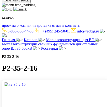
Обратный звонок
каталог
проекты
о компании
доставка
отзывы
контакты
8-800-350-44-80
+7 (495) 245-50-01
info@aobig.ru
Главная
Каталог
Металлоконструкции для ВЛ
Металлоконструкции свайных фундаментов для стальных
опор ВЛ 35-500кВ
Ростверки
Р2-35-2-16
Р2-35-2-16