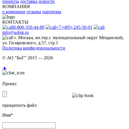
проекты
доставка
новости
КОМПАНИЯ
о компании
отзывы
партнеры
КОНТАКТЫ
8-800-350-44-80
+7 (495) 245-50-01
info@aobig.ru
г. Москва, вн.тер.г. муниципальный округ Мещанский,
ул. Гиляровского, д.57, стр.1
Политика конфиденциальности
© АО "БиГ" 2015 — 2026
▲
Проект
прикрепить файл
Имя*