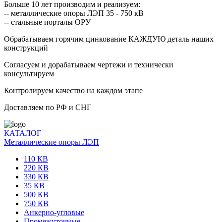
Больше 10 лет производим и реализуем:
-- металлические опоры ЛЭП 35 - 750 кВ
-- стальные порталы ОРУ
Обрабатываем горячим цинкование КАЖДУЮ деталь наших
конструкций
Согласуем и дорабатываем чертежи и технически
консультируем
Контролируем качество на каждом этапе
Доставляем по РФ и СНГ
КАТАЛОГ
Металлические опоры ЛЭП
110 КВ
220 КВ
330 КВ
35 КВ
500 КВ
750 КВ
Анкерно-угловые
Промежуточные