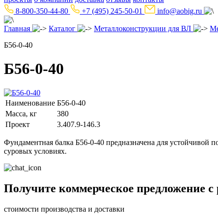
8-800-350-44-80
+7 (495) 245-50-01
info@aobig.ru
Главная
Каталог
Металлоконструкции для ВЛ
Ме
Б56-0-40
Б56-0-40
Наименование
Б56-0-40
Масса, кг
380
Проект
3.407.9-146.3
Фундаментная балка Б56-0-40 предназначена для устойчивой 
суровых условиях.
Получите коммерческое предложение с
стоимости производства и доставки