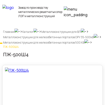
Завод по производству
металлических решетчатых опор
ЛЭП и металлконструкций
Главная
Каталог
Металлоконструкции для ВЛ
Металлоконструкции для железобетонных порталов ОРУ 35-500кВ
Металлоконструкции для железобетонных порталов 500 КВ
ПЖ-500Ш4
ПЖ-500Ш4