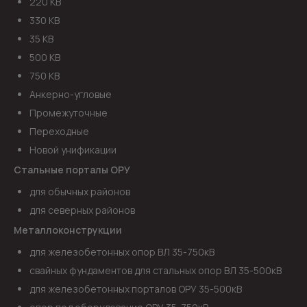
220 КВ
330 КВ
35 КВ
500 КВ
750 КВ
Анкерно-угловые
Промежуточные
Переходные
Новой унификации
Стальные порталы ОРУ
для обычных районов
для северных районов
Металлоконструкции
для железобетонных опор ВЛ 35-750кВ
свайных фундаментов для стальных опор ВЛ 35-500кВ
для железобетонных порталов ОРУ 35-500кВ