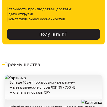
|
стоимости производства и доставки
|
даты отгрузки
|
конструкционных особенностей
Получить КП
Преимущества
Больше 10 лет производим и реализуем:
-- металлические опоры ЛЭП 35 - 750 кВ
-- стальные порталы ОРУ
Проект
Обрабатываем горячим цинкование КАЖДУЮ деталь