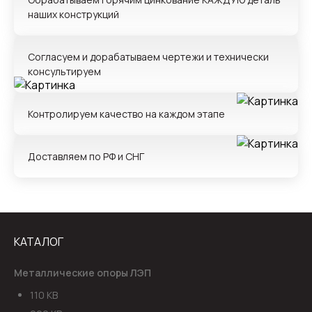
прикрепить файл
наших конструкций
Имя*
Согласуем и дорабатываем чертежи и технически
консультируем
Телефон*
Контролируем качество на каждом этапе
Комментарий
Доставляем по РФ и СНГ
даю согласие на
обработку персональных
КАТАЛОГ
данных
Металлические опоры ЛЭП
110 КВ