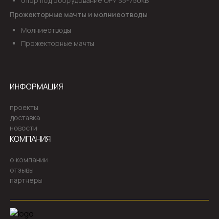
опор под оборудование ОРУ 35-750кВ
Прожекторные мачты и молниеотводы
Молниеотводы
Прожекторные мачты
ИНФОРМАЦИЯ
проекты
доставка
новости
КОМПАНИЯ
о компании
отзывы
партнеры