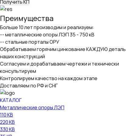
Получить КП
Преимущества
Больше 10 лет производим и реализуем:
-- металлические опоры ЛЭП 35 - 750 кВ
-- стальные порталы ОРУ
Обрабатываем горячим цинкование КАЖДУЮ деталь
наших конструкций
Согласуем и дорабатываем чертежи и технически
консультируем
Контролируем качество на каждом этапе
Доставляем по РФ и СНГ
КАТАЛОГ
Металлические опоры ЛЭП
110 КВ
220 КВ
330 КВ