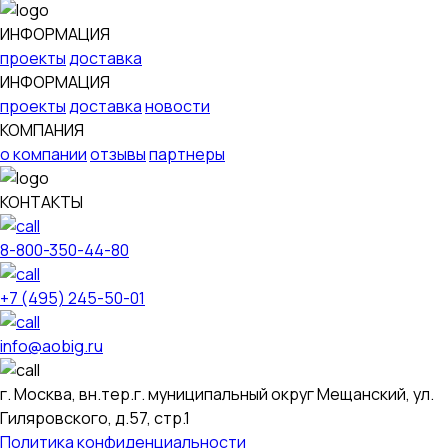
ИНФОРМАЦИЯ
проекты
доставка
ИНФОРМАЦИЯ
проекты
доставка
новости
КОМПАНИЯ
о компании
отзывы
партнеры
КОНТАКТЫ
8-800-350-44-80
+7 (495) 245-50-01
info@aobig.ru
г. Москва, вн.тер.г. муниципальный округ Мещанский, ул.
Гиляровского, д.57, стр.1
Политика конфиденциальности