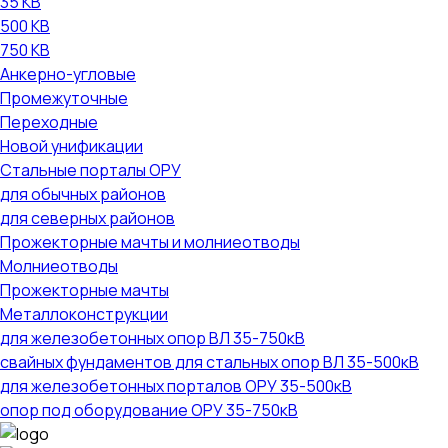
35 КВ
500 КВ
750 КВ
Анкерно-угловые
Промежуточные
Переходные
Новой унификации
Стальные порталы ОРУ
для обычных районов
для северных районов
Прожекторные мачты и молниеотводы
Молниеотводы
Прожекторные мачты
Металлоконструкции
для железобетонных опор ВЛ 35-750кВ
свайных фундаментов для стальных опор ВЛ 35-500кВ
для железобетонных порталов ОРУ 35-500кВ
опор под оборудование ОРУ 35-750кВ