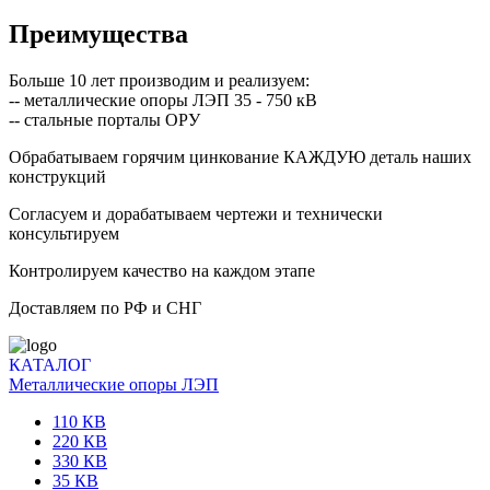
Преимущества
Больше 10 лет производим и реализуем:
-- металлические опоры ЛЭП 35 - 750 кВ
-- стальные порталы ОРУ
Обрабатываем горячим цинкование КАЖДУЮ деталь наших
конструкций
Согласуем и дорабатываем чертежи и технически
консультируем
Контролируем качество на каждом этапе
Доставляем по РФ и СНГ
КАТАЛОГ
Металлические опоры ЛЭП
110 КВ
220 КВ
330 КВ
35 КВ