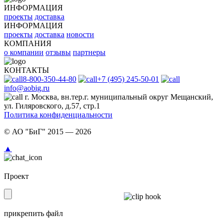
ИНФОРМАЦИЯ
проекты
доставка
ИНФОРМАЦИЯ
проекты
доставка
новости
КОМПАНИЯ
о компании
отзывы
партнеры
КОНТАКТЫ
8-800-350-44-80
+7 (495) 245-50-01
info@aobig.ru
г. Москва, вн.тер.г. муниципальный округ Мещанский,
ул. Гиляровского, д.57, стр.1
Политика конфиденциальности
© АО "БиГ" 2015 — 2026
▲
Проект
прикрепить файл