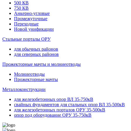
500 КВ
750 КВ
Анкерно-угловые
Промежуточные
Переходные
Новой унификации
Стальные порталы ОРУ
для обычных районов
для северных районов
Прожекторные мачты и молниеотводы
Молниеотводы
Прожекторные мачты
Металлоконструкции
для железобетонных опор ВЛ 35-750кВ
свайных фундаментов для стальных опор ВЛ 35-500кВ
для железобетонных порталов ОРУ 35-500кВ
опор под оборудование ОРУ 35-750кВ