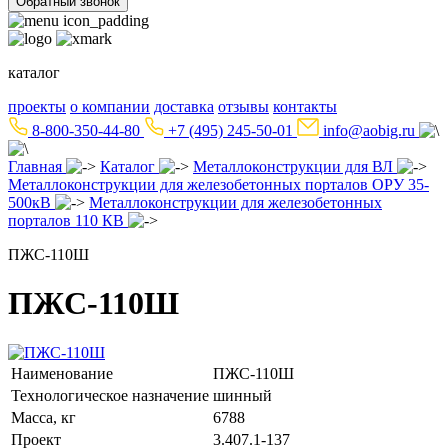
Обратный звонок
каталог
проекты
о компании
доставка
отзывы
контакты
8-800-350-44-80
+7 (495) 245-50-01
info@aobig.ru
Главная
Каталог
Металлоконструкции для ВЛ
Металлоконструкции для железобетонных порталов ОРУ 35-
500кВ
Металлоконструкции для железобетонных
порталов 110 КВ
ПЖС-110Ш
ПЖС-110Ш
Наименование
ПЖС-110Ш
Технологическое назначение
шинный
Масса, кг
6788
Проект
3.407.1-137