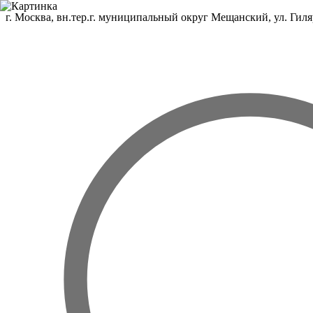
г. Москва, вн.тер.г. муниципальный округ Мещанский, ул. Гиляр