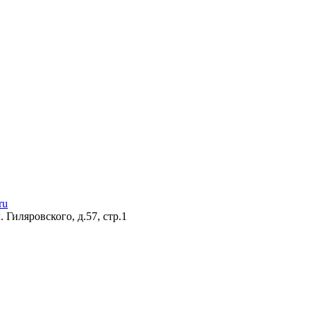
ru
 Гиляровского, д.57, стр.1