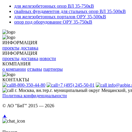
для железобетонных опор ВЛ 35-750кВ
свайных фундаментов для стальных опор ВЛ 35-500кВ
для железобетонных порталов ОРУ 35-500кВ
опор под оборудование ОРУ 35-750кВ
ИНФОРМАЦИЯ
проекты
доставка
ИНФОРМАЦИЯ
проекты
доставка
новости
КОМПАНИЯ
о компании
отзывы
партнеры
КОНТАКТЫ
8-800-350-44-80
+7 (495) 245-50-01
info@aobig.
г. Москва, вн.тер.г. муниципальный округ Мещанский, ул.
Политика конфиденциальности
© АО "БиГ" 2015 — 2026
Проект