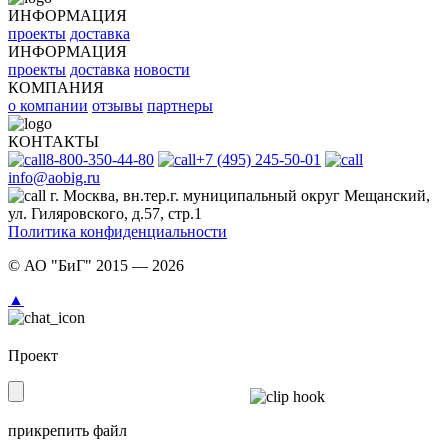
ИНФОРМАЦИЯ
проекты
доставка
ИНФОРМАЦИЯ
проекты
доставка
новости
КОМПАНИЯ
о компании
отзывы
партнеры
КОНТАКТЫ
8-800-350-44-80
+7 (495) 245-50-01
info@aobig.ru
г. Москва, вн.тер.г. муниципальный округ Мещанский,
ул. Гиляровского, д.57, стр.1
Политика конфиденциальности
© АО "БиГ" 2015 — 2026
▲
Проект
прикрепить файл