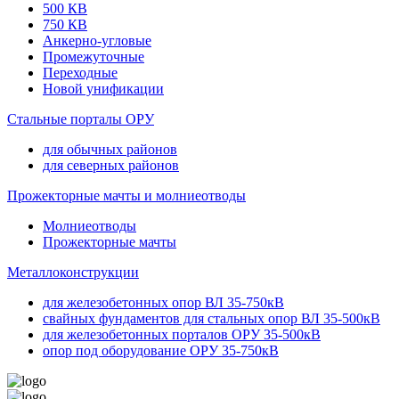
500 КВ
750 КВ
Анкерно-угловые
Промежуточные
Переходные
Новой унификации
Стальные порталы ОРУ
для обычных районов
для северных районов
Прожекторные мачты и молниеотводы
Молниеотводы
Прожекторные мачты
Металлоконструкции
для железобетонных опор ВЛ 35-750кВ
свайных фундаментов для стальных опор ВЛ 35-500кВ
для железобетонных порталов ОРУ 35-500кВ
опор под оборудование ОРУ 35-750кВ