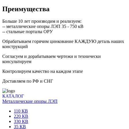
Преимущества
Больше 10 лет производим и реализуем:
-- металлические опоры ЛЭП 35 - 750 кВ
-- стальные порталы ОРУ
Обрабатываем горячим цинкование КАЖДУЮ деталь наших
конструкций
Согласуем и дорабатываем чертежи и технически
консультируем
Контролируем качество на каждом этапе
Доставляем по РФ и СНГ
КАТАЛОГ
Металлические опоры ЛЭП
110 КВ
220 КВ
330 КВ
35 КВ