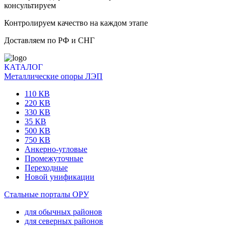
консультируем
Контролируем качество на каждом этапе
Доставляем по РФ и СНГ
КАТАЛОГ
Металлические опоры ЛЭП
110 КВ
220 КВ
330 КВ
35 КВ
500 КВ
750 КВ
Анкерно-угловые
Промежуточные
Переходные
Новой унификации
Стальные порталы ОРУ
для обычных районов
для северных районов