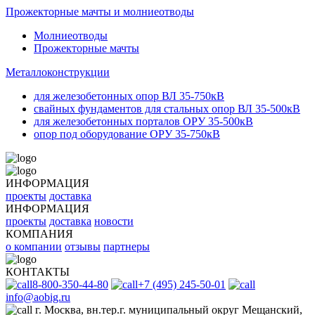
Прожекторные мачты и молниеотводы
Молниеотводы
Прожекторные мачты
Металлоконструкции
для железобетонных опор ВЛ 35-750кВ
свайных фундаментов для стальных опор ВЛ 35-500кВ
для железобетонных порталов ОРУ 35-500кВ
опор под оборудование ОРУ 35-750кВ
ИНФОРМАЦИЯ
проекты
доставка
ИНФОРМАЦИЯ
проекты
доставка
новости
КОМПАНИЯ
о компании
отзывы
партнеры
КОНТАКТЫ
8-800-350-44-80
+7 (495) 245-50-01
info@aobig.ru
г. Москва, вн.тер.г. муниципальный округ Мещанский,