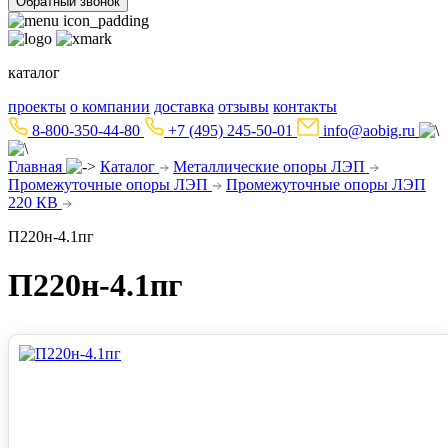
Обратный звонок
каталог
проекты
о компании
доставка
отзывы
контакты
8-800-350-44-80
+7 (495) 245-50-01
info@aobig.ru
Главная
Каталог
Металлические опоры ЛЭП
Промежуточные опоры ЛЭП
Промежуточные опоры ЛЭП
220 КВ
П220н-4.1пг
П220н-4.1пг