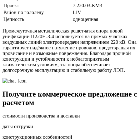
Проект
7.220.03-КМ3
Район по гололеду
I-IV
Цепность
одноцепная
Промежуточная металлическая решетчатая опора новой
унификации П220Н-3-4 используется на прямых участках
воздушных линий электропередачи напряжением 220 кВ. Она
гарантирует надёжное натяжение проводов, предотвращая их
провисание и возможные повреждения. Благодаря прочной
конструкции и устойчивости к неблагоприятным
климатическим условиям, эта опора обеспечивает
долгосрочную эксплуатацию и стабильную работу ЛЭП.
Получите коммерческое предложение с
расчетом
стоимости производства и доставки
даты отгрузки
конструкционных особенностей