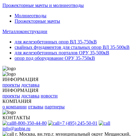
Прожекторные мачты и молниеотводы
Молниеотводы
Прожекторные мачты
Металлоконструкции
для железобетонных опор ВЛ 35-750кВ
свайных фундаментов для стальных опор ВЛ 35-500кВ
для железобетонных порталов ОРУ 35-500кВ
опор под оборудование ОРУ 35-750кВ
ИНФОРМАЦИЯ
проекты
доставка
ИНФОРМАЦИЯ
проекты
доставка
новости
КОМПАНИЯ
о компании
отзывы
партнеры
КОНТАКТЫ
8-800-350-44-80
+7 (495) 245-50-01
info@aobig.ru
г. Москва, вн.тер.г. муниципальный округ Мещанский,