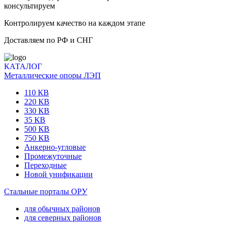
консультируем
Контролируем качество на каждом этапе
Доставляем по РФ и СНГ
КАТАЛОГ
Металлические опоры ЛЭП
110 КВ
220 КВ
330 КВ
35 КВ
500 КВ
750 КВ
Анкерно-угловые
Промежуточные
Переходные
Новой унификации
Стальные порталы ОРУ
для обычных районов
для северных районов