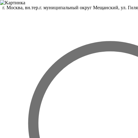
г. Москва, вн.тер.г. муниципальный округ Мещанский, ул. Гиляр