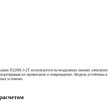
ации П220Н-3-2Т используется на воздушных линиях электропер
предотвращая их провисание и повреждение. Модель устойчива к
ных условиях.
 расчетом