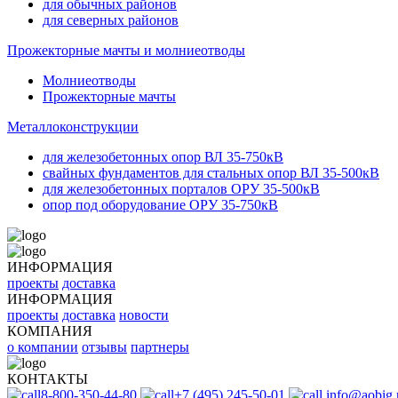
для обычных районов
для северных районов
Прожекторные мачты и молниеотводы
Молниеотводы
Прожекторные мачты
Металлоконструкции
для железобетонных опор ВЛ 35-750кВ
свайных фундаментов для стальных опор ВЛ 35-500кВ
для железобетонных порталов ОРУ 35-500кВ
опор под оборудование ОРУ 35-750кВ
ИНФОРМАЦИЯ
проекты
доставка
ИНФОРМАЦИЯ
проекты
доставка
новости
КОМПАНИЯ
о компании
отзывы
партнеры
КОНТАКТЫ
8-800-350-44-80
+7 (495) 245-50-01
info@aobig.