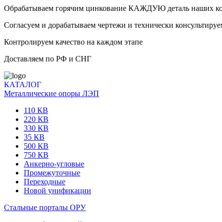
Обрабатываем горячим цинкование КАЖДУЮ деталь наших к
Согласуем и дорабатываем чертежи и технически консультируе
Контролируем качество на каждом этапе
Доставляем по РФ и СНГ
КАТАЛОГ
Металлические опоры ЛЭП
110 КВ
220 КВ
330 КВ
35 КВ
500 КВ
750 КВ
Анкерно-угловые
Промежуточные
Переходные
Новой унификации
Стальные порталы ОРУ