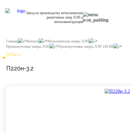
Завод по производству металлических
решетчатых опор ЛЭП и
металлконструкций
Главная
Каталог
Металлические опоры ЛЭП
Промежуточные опоры ЛЭП
Промежуточные опоры ЛЭП 220 КВ
П220н-3.2
П220н-3.2