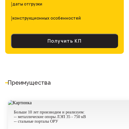
|
даты отгрузки
|
конструкционных особенностей
Получить КП
Проект
прикрепить файл
Имя*
Преимущества
Телефон*
Больше 10 лет производим и реализуем:
-- металлические опоры ЛЭП 35 - 750 кВ
-- стальные порталы ОРУ
Комментарий