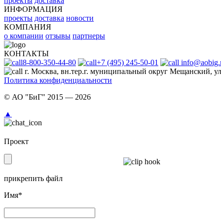
проекты
доставка
ИНФОРМАЦИЯ
проекты
доставка
новости
КОМПАНИЯ
о компании
отзывы
партнеры
КОНТАКТЫ
8-800-350-44-80
+7 (495) 245-50-01
info@aobig.
г. Москва, вн.тер.г. муниципальный округ Мещанский, ул.
Политика конфиденциальности
© АО "БиГ" 2015 — 2026
Проект
прикрепить файл
Имя*