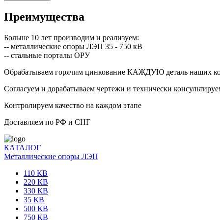
Преимущества
Больше 10 лет производим и реализуем:
-- металлические опоры ЛЭП 35 - 750 кВ
-- стальные порталы ОРУ
Обрабатываем горячим цинкование КАЖДУЮ деталь наших к
Согласуем и дорабатываем чертежи и технически консультируе
Контролируем качество на каждом этапе
Доставляем по РФ и СНГ
КАТАЛОГ
Металлические опоры ЛЭП
110 КВ
220 КВ
330 КВ
35 КВ
500 КВ
750 КВ