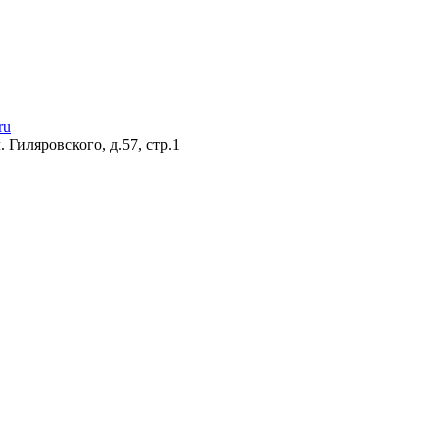
ru
 Гиляровского, д.57, стр.1