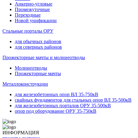
Анкерно-угловые
Промежуточные
Переходные
Новой унификации
Стальные порталы ОРУ
для обычных районов
для северных районов
Прожекторные мачты и молниеотводы
Молниеотводы
Прожекторные мачты
Металлоконструкции
для железобетонных опор ВЛ 35-750кВ
свайных фундаментов для стальных опор ВЛ 35-500кВ
для железобетонных порталов ОРУ 35-500кВ
опор под оборудование ОРУ 35-750кВ
ИНФОРМАЦИЯ