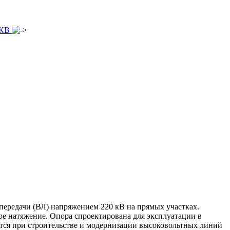
 КВ
передачи (ВЛ) напряжением 220 кВ на прямых участках.
е натяжение. Опора спроектирована для эксплуатации в
тся при строительстве и модернизации высоковольтных линий