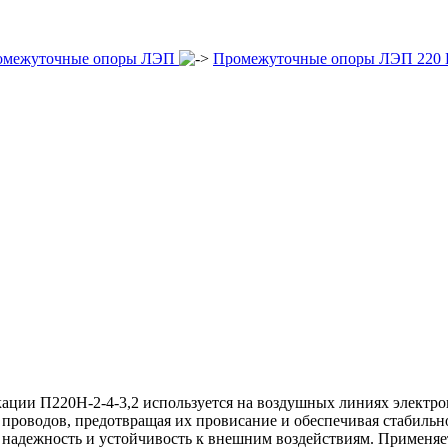
омежуточные опоры ЛЭП
Промежуточные опоры ЛЭП 220
ации П220Н-2-4-3,2 используется на воздушных линиях электро
роводов, предотвращая их провисание и обеспечивая стабильно
 надежность и устойчивость к внешним воздействиям. Применяе