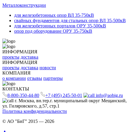
Металлоконструкции
для железобетонных опор ВЛ 35-750кВ
свайных фундаментов для стальных опор ВЛ 35-500кВ
для железобетонных порталов ОРУ 35-500кВ
опор под оборудование ОРУ 35-750кВ
ИНФОРМАЦИЯ
проекты
доставка
ИНФОРМАЦИЯ
проекты
доставка
новости
КОМПАНИЯ
о компании
отзывы
партнеры
КОНТАКТЫ
8-800-350-44-80
+7 (495) 245-50-01
info@aobig.ru
г. Москва, вн.тер.г. муниципальный округ Мещанский,
ул. Гиляровского, д.57, стр.1
Политика конфиденциальности
© АО "БиГ" 2015 — 2026
▲