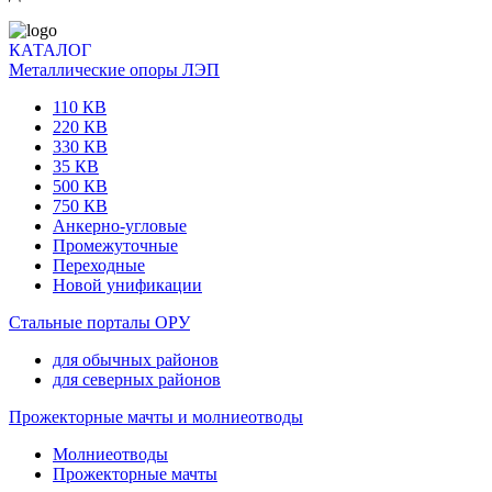
КАТАЛОГ
Металлические опоры ЛЭП
110 КВ
220 КВ
330 КВ
35 КВ
500 КВ
750 КВ
Анкерно-угловые
Промежуточные
Переходные
Новой унификации
Стальные порталы ОРУ
для обычных районов
для северных районов
Прожекторные мачты и молниеотводы
Молниеотводы
Прожекторные мачты