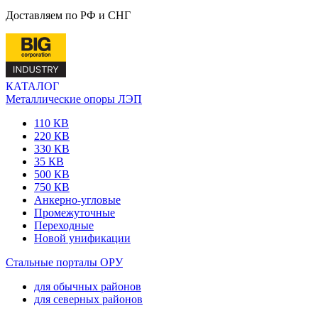
Доставляем по РФ и СНГ
КАТАЛОГ
Металлические опоры ЛЭП
110 КВ
220 КВ
330 КВ
35 КВ
500 КВ
750 КВ
Анкерно-угловые
Промежуточные
Переходные
Новой унификации
Стальные порталы ОРУ
для обычных районов
для северных районов