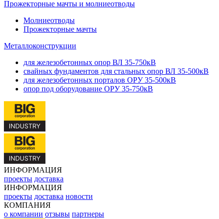
Прожекторные мачты и молниеотводы
Молниеотводы
Прожекторные мачты
Металлоконструкции
для железобетонных опор ВЛ 35-750кВ
свайных фундаментов для стальных опор ВЛ 35-500кВ
для железобетонных порталов ОРУ 35-500кВ
опор под оборудование ОРУ 35-750кВ
ИНФОРМАЦИЯ
проекты
доставка
ИНФОРМАЦИЯ
проекты
доставка
новости
КОМПАНИЯ
о компании
отзывы
партнеры