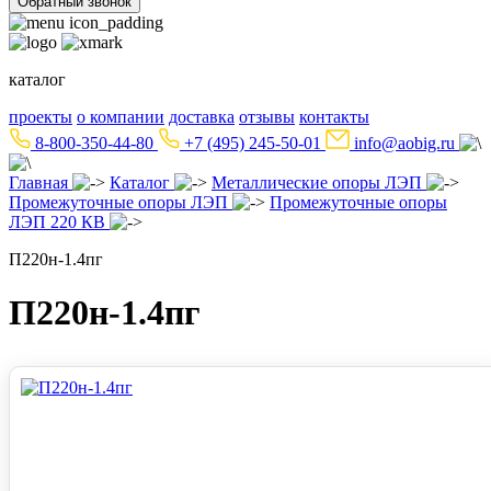
Обратный звонок
каталог
проекты
о компании
доставка
отзывы
контакты
8-800-350-44-80
+7 (495) 245-50-01
info@aobig.ru
Главная
Каталог
Металлические опоры ЛЭП
Промежуточные опоры ЛЭП
Промежуточные опоры
ЛЭП 220 КВ
П220н-1.4пг
П220н-1.4пг