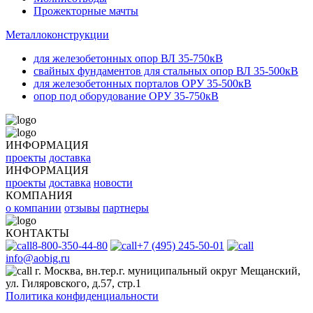
Прожекторные мачты
Металлоконструкции
для железобетонных опор ВЛ 35-750кВ
свайных фундаментов для стальных опор ВЛ 35-500кВ
для железобетонных порталов ОРУ 35-500кВ
опор под оборудование ОРУ 35-750кВ
ИНФОРМАЦИЯ
проекты
доставка
ИНФОРМАЦИЯ
проекты
доставка
новости
КОМПАНИЯ
о компании
отзывы
партнеры
КОНТАКТЫ
8-800-350-44-80
+7 (495) 245-50-01
info@aobig.ru
г. Москва, вн.тер.г. муниципальный округ Мещанский,
ул. Гиляровского, д.57, стр.1
Политика конфиденциальности