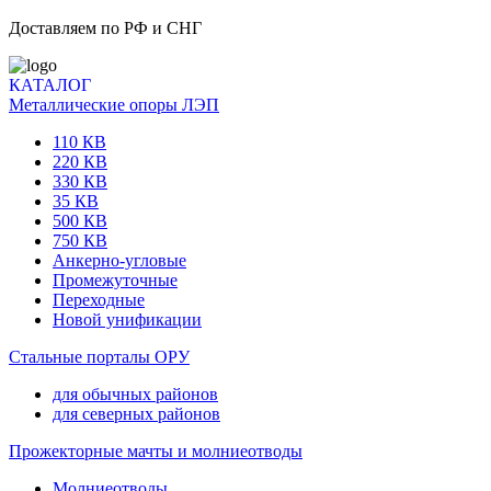
Доставляем по РФ и СНГ
КАТАЛОГ
Металлические опоры ЛЭП
110 КВ
220 КВ
330 КВ
35 КВ
500 КВ
750 КВ
Анкерно-угловые
Промежуточные
Переходные
Новой унификации
Стальные порталы ОРУ
для обычных районов
для северных районов
Прожекторные мачты и молниеотводы
Молниеотводы