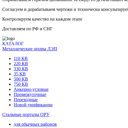
Согласуем и дорабатываем чертежи и технически консультируе
Контролируем качество на каждом этапе
Доставляем по РФ и СНГ
КАТАЛОГ
Металлические опоры ЛЭП
110 КВ
220 КВ
330 КВ
35 КВ
500 КВ
750 КВ
Анкерно-угловые
Промежуточные
Переходные
Новой унификации
Стальные порталы ОРУ
для обычных районов