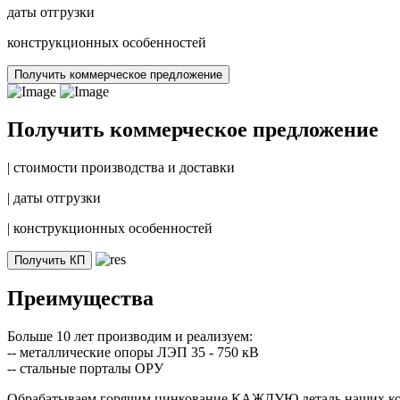
даты отгрузки
конструкционных особенностей
Получить коммерческое предложение
Получить коммерческое предложение
|
стоимости производства и доставки
|
даты отгрузки
|
конструкционных особенностей
Получить КП
Преимущества
Больше 10 лет производим и реализуем:
-- металлические опоры ЛЭП 35 - 750 кВ
-- стальные порталы ОРУ
Обрабатываем горячим цинкование КАЖДУЮ деталь наших к