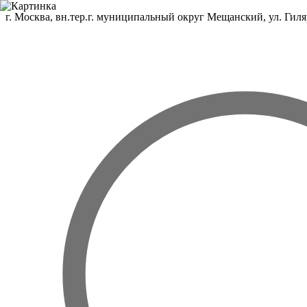
г. Москва, вн.тер.г. муниципальный округ Мещанский, ул. Гиляр