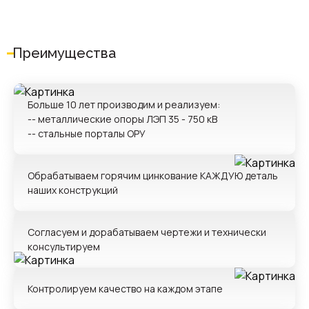
Преимущества
Проект
прикрепить файл
Больше 10 лет производим и реализуем:
-- металлические опоры ЛЭП 35 - 750 кВ
Имя*
-- стальные порталы ОРУ
Телефон*
Обрабатываем горячим цинкование КАЖДУЮ деталь
наших конструкций
Комментарий
Согласуем и дорабатываем чертежи и технически
консультируем
Контролируем качество на каждом этапе
даю согласие на