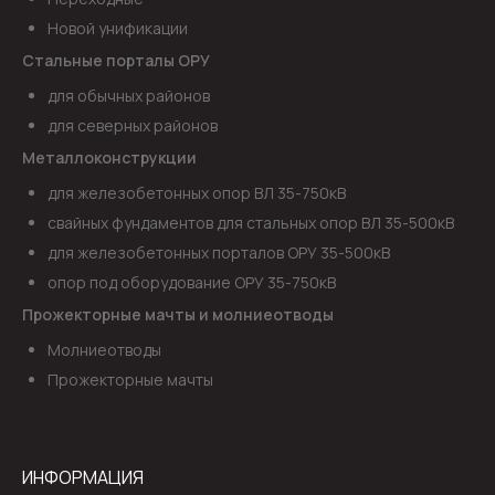
Новой унификации
Стальные порталы ОРУ
для обычных районов
для северных районов
Металлоконструкции
для железобетонных опор ВЛ 35-750кВ
свайных фундаментов для стальных опор ВЛ 35-500кВ
для железобетонных порталов ОРУ 35-500кВ
опор под оборудование ОРУ 35-750кВ
Прожекторные мачты и молниеотводы
Молниеотводы
Прожекторные мачты
ИНФОРМАЦИЯ