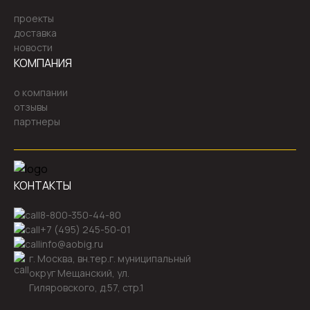
проекты
доставка
новости
КОМПАНИЯ
о компании
отзывы
партнеры
КОНТАКТЫ
8-800-350-44-80
+7 (495) 245-50-01
info@aobig.ru
г. Москва, вн.тер.г. муниципальный
округ Мещанский, ул.
Гиляровского, д.57, стр.1