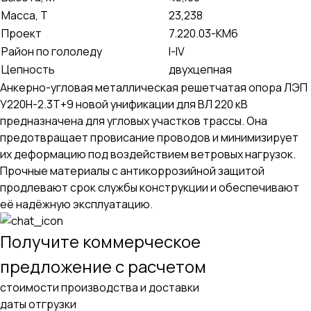
Масса, Т
23,238
Проект
7.220.03-КМ6
Район по гололеду
I-IV
Цепность
двухцепная
Анкерно-угловая металлическая решетчатая опора ЛЭП
У220Н-2.3Т+9 новой унификации для ВЛ 220 кВ
предназначена для угловых участков трассы. Она
предотвращает провисание проводов и минимизирует
их деформацию под воздействием ветровых нагрузок.
Прочные материалы с антикоррозийной защитой
продлевают срок службы конструкции и обеспечивают
её надёжную эксплуатацию.
Получите коммерческое
предложение с расчетом
стоимости производства и доставки
даты отгрузки