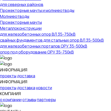
для северных районов
Прожекторные мачты и молниеотводы
Молниеотводы
Прожекторные мачты
Металлоконструкции
для железобетонных опор ВЛ 35-750кВ
свайных фундаментов для стальных опор ВЛ 35-500кВ
для железобетонных порталов ОРУ 35-500кВ
опор под оборудование ОРУ 35-750кВ
ИНФОРМАЦИЯ
проекты
доставка
ИНФОРМАЦИЯ
проекты
доставка
новости
КОМПАНИЯ
о компании
отзывы
партнеры