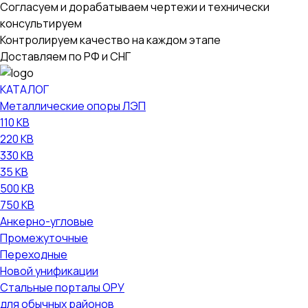
Согласуем и дорабатываем чертежи и технически
консультируем
Контролируем качество на каждом этапе
Доставляем по РФ и СНГ
КАТАЛОГ
Металлические опоры ЛЭП
110 КВ
220 КВ
330 КВ
35 КВ
500 КВ
750 КВ
Анкерно-угловые
Промежуточные
Переходные
Новой унификации
Стальные порталы ОРУ
для обычных районов