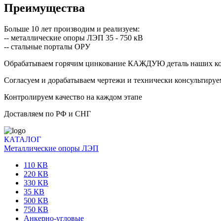
Преимущества
Больше 10 лет производим и реализуем:
-- металлические опоры ЛЭП 35 - 750 кВ
-- стальные порталы ОРУ
Обрабатываем горячим цинкование КАЖДУЮ деталь наших к
Согласуем и дорабатываем чертежи и технически консультируе
Контролируем качество на каждом этапе
Доставляем по РФ и СНГ
КАТАЛОГ
Металлические опоры ЛЭП
110 КВ
220 КВ
330 КВ
35 КВ
500 КВ
750 КВ
Анкерно-угловые