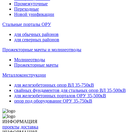
Промежуточные
Переходные
Новой унификации
Стальные порталы ОРУ
для обычных районов
для северных районов
Прожекторные мачты и молниеотводы
Молниеотводы
Прожекторные мачты
Металлоконструкции
для железобетонных опор ВЛ 35-750кВ
свайных фундаментов для стальных опор ВЛ 35-500кВ
для железобетонных порталов ОРУ 35-500кВ
опор под оборудование ОРУ 35-750кВ
ИНФОРМАЦИЯ
проекты
доставка