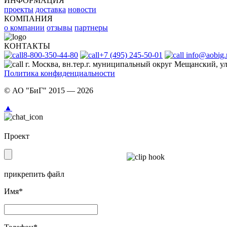
ИНФОРМАЦИЯ
проекты
доставка
новости
КОМПАНИЯ
о компании
отзывы
партнеры
КОНТАКТЫ
8-800-350-44-80
+7 (495) 245-50-01
info@aobig.
г. Москва, вн.тер.г. муниципальный округ Мещанский, ул.
Политика конфиденциальности
© АО "БиГ" 2015 — 2026
▲
Проект
прикрепить файл
Имя*