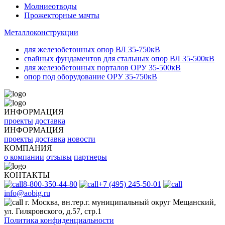
Молниеотводы
Прожекторные мачты
Металлоконструкции
для железобетонных опор ВЛ 35-750кВ
свайных фундаментов для стальных опор ВЛ 35-500кВ
для железобетонных порталов ОРУ 35-500кВ
опор под оборудование ОРУ 35-750кВ
ИНФОРМАЦИЯ
проекты
доставка
ИНФОРМАЦИЯ
проекты
доставка
новости
КОМПАНИЯ
о компании
отзывы
партнеры
КОНТАКТЫ
8-800-350-44-80
+7 (495) 245-50-01
info@aobig.ru
г. Москва, вн.тер.г. муниципальный округ Мещанский,
ул. Гиляровского, д.57, стр.1
Политика конфиденциальности