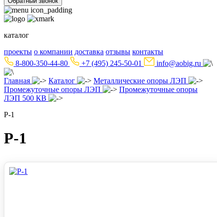
Обратный звонок
каталог
проекты
о компании
доставка
отзывы
контакты
8-800-350-44-80
+7 (495) 245-50-01
info@aobig.ru
Главная
Каталог
Металлические опоры ЛЭП
Промежуточные опоры ЛЭП
Промежуточные опоры
ЛЭП 500 КВ
Р-1
Р-1