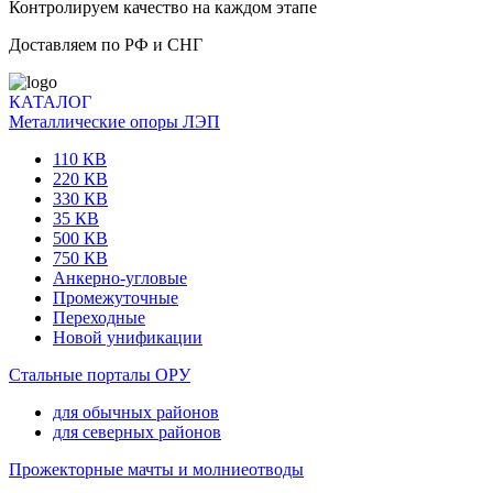
Контролируем качество на каждом этапе
Доставляем по РФ и СНГ
КАТАЛОГ
Металлические опоры ЛЭП
110 КВ
220 КВ
330 КВ
35 КВ
500 КВ
750 КВ
Анкерно-угловые
Промежуточные
Переходные
Новой унификации
Стальные порталы ОРУ
для обычных районов
для северных районов
Прожекторные мачты и молниеотводы